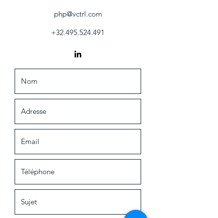
php@vctrl.com
+32.495.524.491