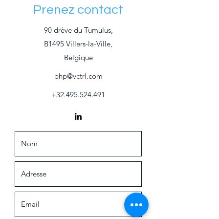
Prenez contact
90 drève du Tumulus,
B1495 Villers-la-Ville,
Belgique
php@vctrl.com
+32.495.524.491