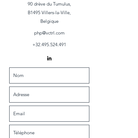
90 drève du Tumulus,
B1495 Villers-la-Ville,
Belgique
php@vctrl.com
+32.495.524.491