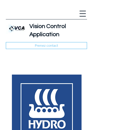
Vision Control
Application
Prenez contact