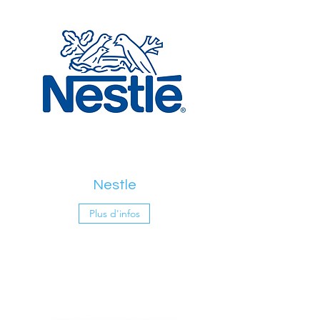
Nestle
Plus d'infos