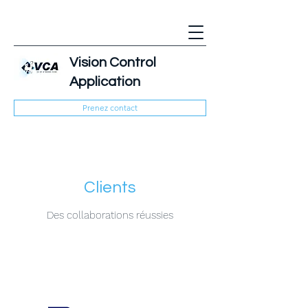
Vision Control
Application
Prenez contact
Clients
Des collaborations réussies