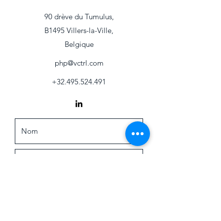
90 drève du Tumulus,
B1495 Villers-la-Ville,
Belgique
php@vctrl.com
+32.495.524.491